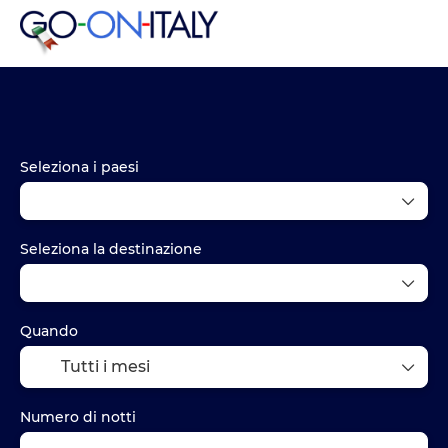
Pacchetti
Hotel
Trasporto
+
Seleziona i paesi
Seleziona la destinazione
Quando
Numero di notti