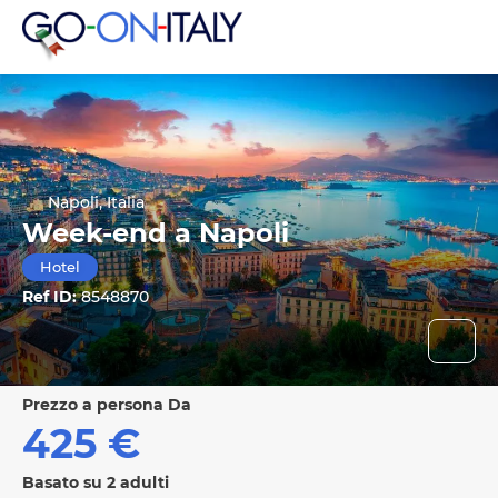
Napoli, Italia
Week-end a Napoli
Hotel
Ref ID:
8548870
prezzo a persona Da
425 €
Basato su 2 adulti