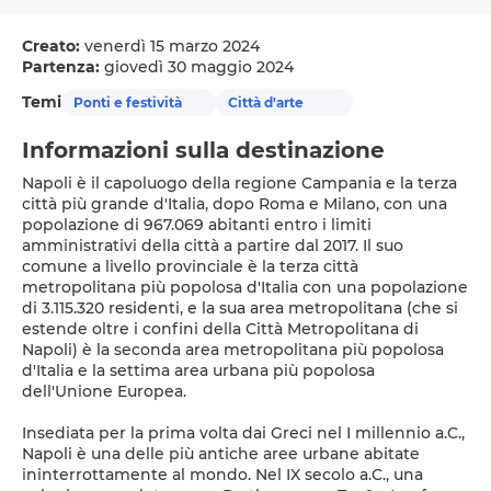
Creato:
venerdì 15 marzo 2024
Partenza:
giovedì 30 maggio 2024
Temi
Ponti e festività
Città d'arte
Informazioni sulla destinazione
Napoli è il capoluogo della regione Campania e la terza
città più grande d'Italia, dopo Roma e Milano, con una
popolazione di 967.069 abitanti entro i limiti
amministrativi della città a partire dal 2017. Il suo
comune a livello provinciale è la terza città
metropolitana più popolosa d'Italia con una popolazione
di 3.115.320 residenti, e la sua area metropolitana (che si
estende oltre i confini della Città Metropolitana di
Napoli) è la seconda area metropolitana più popolosa
d'Italia e la settima area urbana più popolosa
dell'Unione Europea.
Insediata per la prima volta dai Greci nel I millennio a.C.,
Napoli è una delle più antiche aree urbane abitate
ininterrottamente al mondo. Nel IX secolo a.C., una