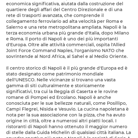
economica significativa, aiutata dalla costruzione del
quartiere degli affari del Centro Direzionale e di una
rete di trasporti avanzata, che comprende il
collegamento ferroviario ad alta velocità per Roma e
Salerno e una rete metropolitana ampliata. Napoli è la
terza economia urbana più grande d'Italia, dopo Milano
e Roma. Il porto di Napoli è uno dei più importanti
d'Europa. Oltre alle attività commerciali, ospita l'Allied
Joint Force Command Naples, l'organismo NATO che
sovrintende al Nord Africa, al Sahel e al Medio Oriente.
Il centro storico di Napoli è il più grande d'Europa ed è
stato designato come patrimonio mondiale
dell'UNESCO. Nelle vicinanze si trovano una vasta
gamma di siti culturalmente e storicamente
significativi, tra cui la Reggia di Caserta e le rovine
romane di Pompei ed Ercolano. Napoli è anche
conosciuta per le sue bellezze naturali, come Posillipo,
Campi Flegrei, Nisida e Vesuvio. La cucina napoletana è
nota per la sua associazione con la pizza, che ha avuto
origine in città, oltre a numerosi altri piatti locali. I
ristoranti di Napoli hanno ottenuto il maggior numero
di stelle dalla Guida Michelin di qualsiasi città italiana. La