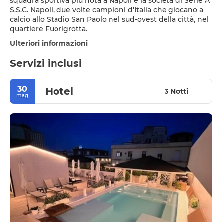
squadra sportiva più nota a Napoli è la società di Serie A
S.S.C. Napoli, due volte campioni d'Italia che giocano a
calcio allo Stadio San Paolo nel sud-ovest della città, nel
quartiere Fuorigrotta.
Ulteriori informazioni
Servizi inclusi
30
Hotel
3 Notti
mag