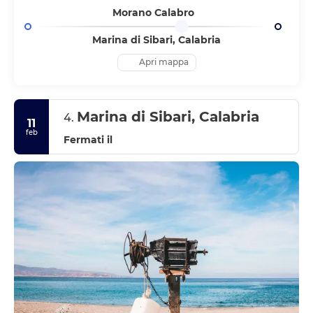
Morano Calabro
Marina di Sibari, Calabria
Apri mappa
Marina di Sibari, Calabria
4.
11
feb
Fermati il