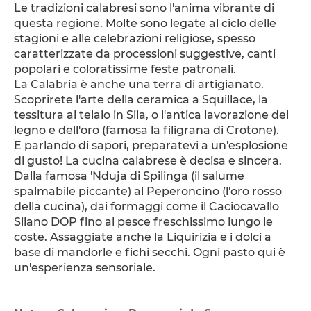
Le tradizioni calabresi sono l'anima vibrante di 
questa regione. Molte sono legate al ciclo delle 
stagioni e alle celebrazioni religiose, spesso 
caratterizzate da processioni suggestive, canti 
popolari e coloratissime feste patronali.
La Calabria è anche una terra di artigianato. 
Scoprirete l'arte della ceramica a Squillace, la 
tessitura al telaio in Sila, o l'antica lavorazione del 
legno e dell'oro (famosa la filigrana di Crotone).
E parlando di sapori, preparatevi a un'esplosione 
di gusto! La cucina calabrese è decisa e sincera. 
Dalla famosa 'Nduja di Spilinga (il salume 
spalmabile piccante) al Peperoncino (l'oro rosso 
della cucina), dai formaggi come il Caciocavallo 
Silano DOP fino al pesce freschissimo lungo le 
coste. Assaggiate anche la Liquirizia e i dolci a 
base di mandorle e fichi secchi. Ogni pasto qui è 
un'esperienza sensoriale.