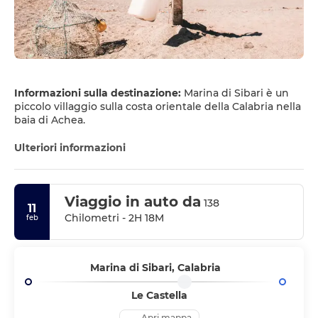
Informazioni sulla destinazione:
Marina di Sibari è un
piccolo villaggio sulla costa orientale della Calabria nella
baia di Achea.
Ulteriori informazioni
Viaggio in auto da
138
11
Chilometri - 2H 18M
feb
Marina di Sibari, Calabria
Le Castella
Apri mappa