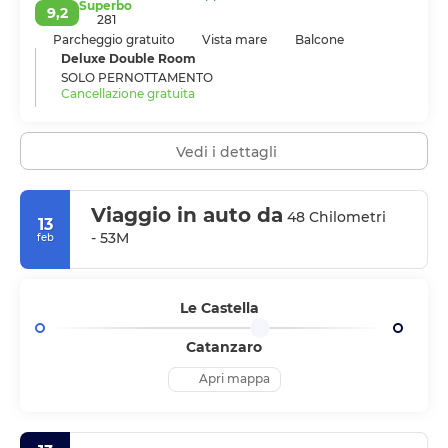
Superbo
9,2
281
Parcheggio gratuito
Vista mare
Balcone
Deluxe Double Room
SOLO PERNOTTAMENTO
Cancellazione gratuita
Vedi i dettagli
Viaggio in auto da
48 Chilometri
13
- 53M
feb
Le Castella
Catanzaro
Apri mappa