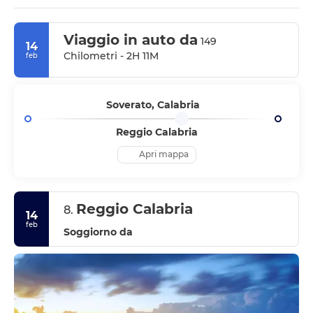
Viaggio in auto da
149
14
Chilometri - 2H 11M
feb
Soverato, Calabria
Reggio Calabria
Apri mappa
Reggio Calabria
8.
14
feb
Soggiorno da