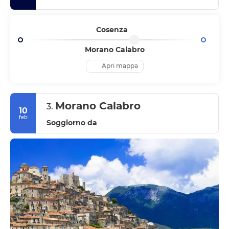
Cosenza
Morano Calabro
Apri mappa
Morano Calabro
3.
10
feb
Soggiorno da