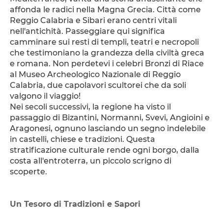
affonda le radici nella Magna Grecia. Città come 
Reggio Calabria e Sibari erano centri vitali 
nell'antichità. Passeggiare qui significa 
camminare sui resti di templi, teatri e necropoli 
che testimoniano la grandezza della civiltà greca 
e romana. Non perdetevi i celebri Bronzi di Riace 
al Museo Archeologico Nazionale di Reggio 
Calabria, due capolavori scultorei che da soli 
valgono il viaggio!
Nei secoli successivi, la regione ha visto il 
passaggio di Bizantini, Normanni, Svevi, Angioini e 
Aragonesi, ognuno lasciando un segno indelebile 
in castelli, chiese e tradizioni. Questa 
stratificazione culturale rende ogni borgo, dalla 
costa all'entroterra, un piccolo scrigno di 
scoperte.
Un Tesoro di Tradizioni e Sapori