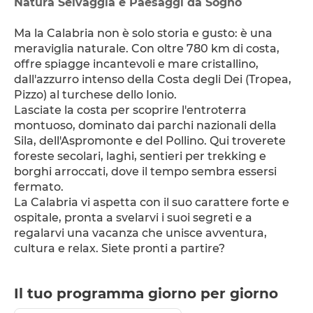
Natura Selvaggia e Paesaggi da Sogno
Ma la Calabria non è solo storia e gusto: è una 
meraviglia naturale. Con oltre 780 km di costa, 
offre spiagge incantevoli e mare cristallino, 
dall'azzurro intenso della Costa degli Dei (Tropea, 
Pizzo) al turchese dello Ionio.
Lasciate la costa per scoprire l'entroterra 
montuoso, dominato dai parchi nazionali della 
Sila, dell'Aspromonte e del Pollino. Qui troverete 
foreste secolari, laghi, sentieri per trekking e 
borghi arroccati, dove il tempo sembra essersi 
fermato.
La Calabria vi aspetta con il suo carattere forte e 
ospitale, pronta a svelarvi i suoi segreti e a 
regalarvi una vacanza che unisce avventura, 
cultura e relax. Siete pronti a partire?
Il tuo programma giorno per giorno