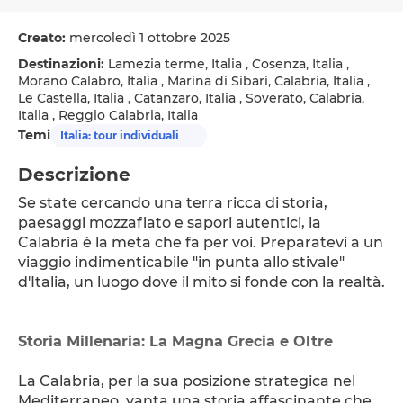
Creato:
mercoledì 1 ottobre 2025
Destinazioni:
Lamezia terme, Italia , Cosenza, Italia ,
Morano Calabro, Italia , Marina di Sibari, Calabria, Italia ,
Le Castella, Italia , Catanzaro, Italia , Soverato, Calabria,
Italia , Reggio Calabria, Italia
Temi
Italia: tour individuali
Descrizione
Se state cercando una terra ricca di storia, 
paesaggi mozzafiato e sapori autentici, la 
Calabria è la meta che fa per voi. Preparatevi a un 
viaggio indimenticabile "in punta allo stivale" 
d'Italia, un luogo dove il mito si fonde con la realtà.
Storia Millenaria: La Magna Grecia e Oltre
La Calabria, per la sua posizione strategica nel 
Mediterraneo, vanta una storia affascinante che 