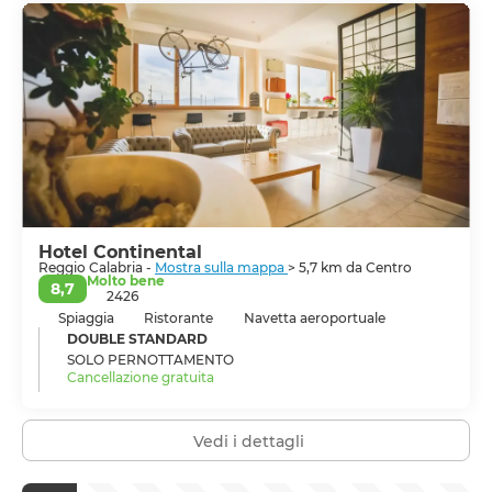
Hotel Continental
Reggio Calabria -
Mostra sulla mappa
> 5,7 km da Centro
Molto bene
8,7
2426
Spiaggia
Ristorante
Navetta aeroportuale
DOUBLE STANDARD
SOLO PERNOTTAMENTO
Cancellazione gratuita
Vedi i dettagli