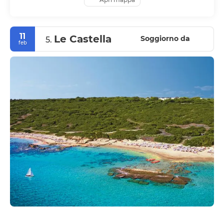
11
Le Castella
Soggiorno da
5.
feb