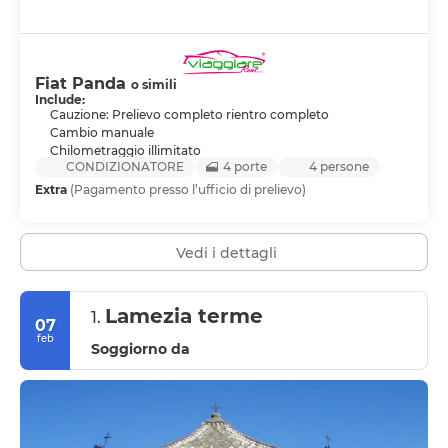
Fiat Panda
o simili
Include:
Cauzione: Prelievo completo rientro completo
Cambio manuale
Chilometraggio illimitato
CONDIZIONATORE
4 porte
4 persone
Extra
(Pagamento presso l’ufficio di prelievo)
Vedi i dettagli
Lamezia terme
1.
07
feb
Soggiorno da