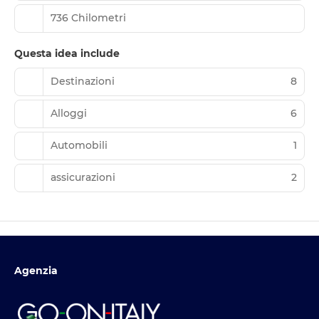
736 Chilometri
Questa idea include
Destinazioni
8
Alloggi
6
Automobili
1
assicurazioni
2
Agenzia