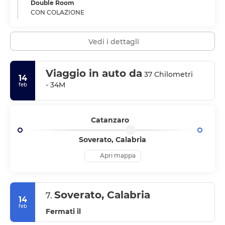
Double Room
CON COLAZIONE
Vedi i dettagli
Viaggio in auto da
37 Chilometri
14
- 34M
feb
Catanzaro
Soverato, Calabria
Apri mappa
Soverato, Calabria
7.
14
feb
Fermati il