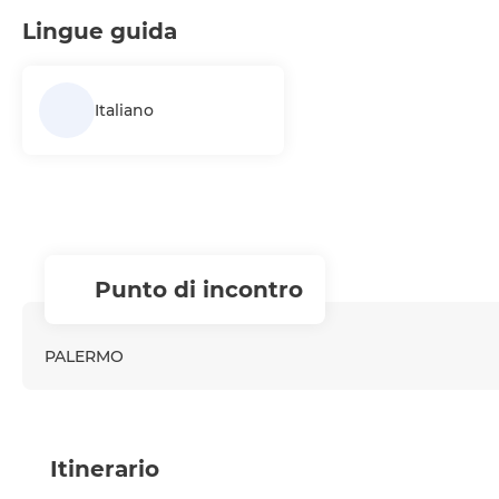
Lingue guida
Italiano
Punto di incontro
PALERMO
Itinerario