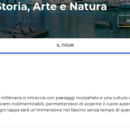
Storia, Arte e Natura
R
IL TOUR
ria millenaria si intreccia con paesaggi mozzafiato e una cultura
rami indimenticabili, permettendoci di scoprire il cuore autent
 ogni tappa sarà un'immersione nel fascino senza tempo di que