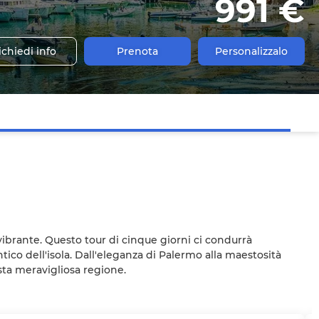
991 €
ichiedi info
Prenota
Personalizzalo
 vibrante. Questo tour di cinque giorni ci condurrà
ico dell'isola. Dall'eleganza di Palermo alla maestosità
sta meravigliosa regione.