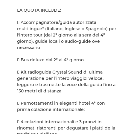
LA QUOTA INCLUDE:
 Accompagnatore/guida autorizzata
multilingue* (Italiano, Inglese o Spagnolo) per
l'intero tour (dal 2° giorno alla sera del 4°
giorno), guide locali o audio-guide ove
necessario
 Bus deluxe dal 2° al 4° giorno
 Kit radioguida Crystal Sound di ultima
generazione per l’intero viaggio: veloce,
leggero e trasmette la voce della guida fino a
150 metri di distanza
 Pernottamenti in eleganti hotel 4* con
prima colazione internazionale:
 4 colazioni internazionali e 3 pranzi in
rinomati ristoranti per degustare i piatti della